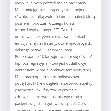
indywidualnych potrzeb moich pacjentów.
Moje umiejętności terapeutyczne obejmują
również technikę wolności emocjonalnej, którą
poznałam podczas rocznego kursu
trenerskiego tappingu EFT. Ta technika
umożliwia efektywne rozwiązanie blokad
emocjonalnych i traumy, otwierając drogę do
dalszego rozwoju i samorealizacji.
Przez ostatnie 18 lat zajmowałam się również
hipnozą regresyjną, która jest dodatkowym
narzędziem w mojej praktyce terapeutycznej.
Moja praca opiera się na holistycznym
podejściu, które uwzględnia zarówno aspekty
psychiczne, jak i fizyczne w procesie
zdrowienia i rozwoju osobistego moich
pacjentów. Jestem gotowa wesprzeć Cię w
Twojej podróży do lepszego życia i większej